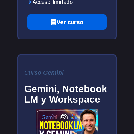
Acceso ilimitado
Ver curso
Curso Gemini
Gemini, Notebook
LM y Workspace