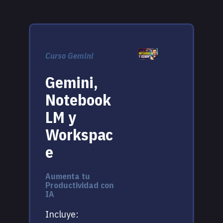
Curso Gemini
Gemini,
Notebook
LM y
Workspac
e
Aumenta tu
Productividad con
IA
Incluye: